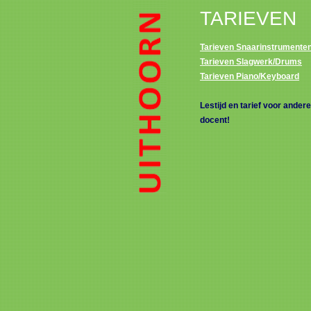
TARIEVEN
Tarieven Snaarinstrumente
Tarieven Slagwerk/Drums
Tarieven Piano/Keyboard
Lestijd en tarief voor ander
docent!