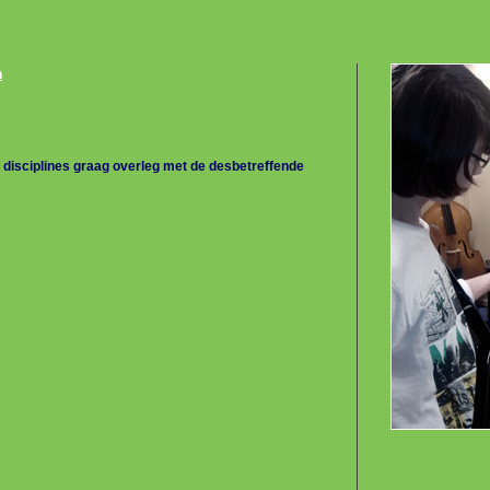
n
e disciplines graag overleg met de desbetreffende