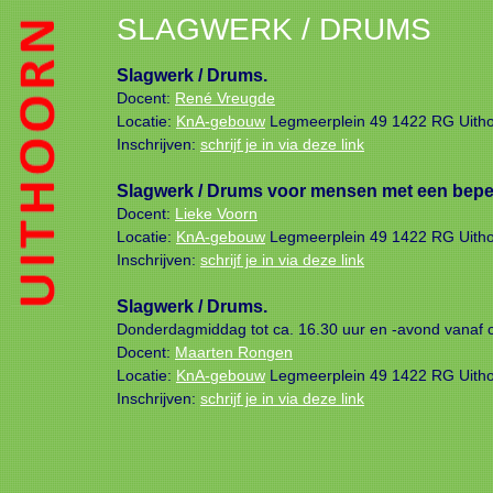
SLAGWERK / DRUMS
Slagwerk / Drums.
Docent:
René Vreugde
Locatie:
KnA-gebouw
Legmeerplein 49 1422 RG Uith
Inschrijven:
schrijf je in via deze link
Slagwerk / Drums voor mensen met een bepe
Docent:
Lieke Voorn
Locatie:
KnA-gebouw
Legmeerplein 49 1422 RG Uith
Inschrijven:
schrijf je in via deze link
Slagwerk / Drums.
Donderdagmiddag tot ca. 16.30 uur en -avond vanaf c
Docent:
Maarten Rongen
Locatie:
KnA-gebouw
Legmeerplein 49 1422 RG Uith
Inschrijven:
schrijf je in via deze link